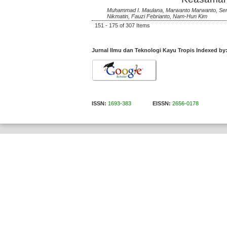
Muhammad I. Maulana, Marwanto Marwanto, Sena M
Nikmatin, Fauzi Febrianto, Nam-Hun Kim
151 - 175 of 307 Items
Jurnal Ilmu dan Teknologi Kayu Tropis Indexed by
ISSN:
1693-383
EISSN:
2656-0178