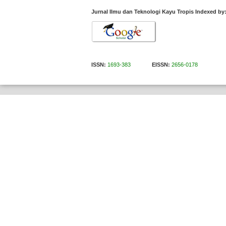
Jurnal Ilmu dan Teknologi Kayu Tropis Indexed by
ISSN:
1693-383
EISSN:
2656-0178